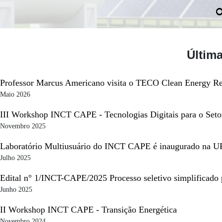
Última
Professor Marcus Americano visita o TECO Clean Energy Re
Maio 2026
III Workshop INCT CAPE - Tecnologias Digitais para o Seto
Novembro 2025
Laboratório Multiusuário do INCT CAPE é inaugurado na U
Julho 2025
Edital n° 1/INCT-CAPE/2025 Processo seletivo simplificado pa
Junho 2025
II Workshop INCT CAPE - Transição Energética
Novembro 2024