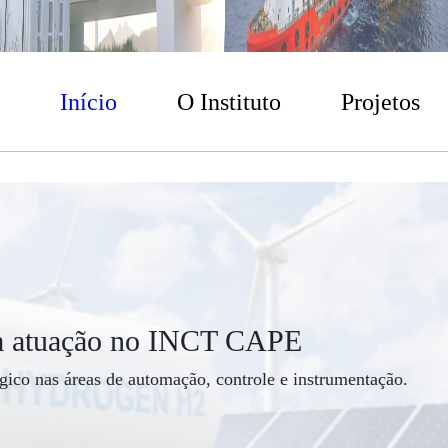
Início
O Instituto
Projetos
APE
Sessão especial e
le e instrumentação.
O Congresso será realizado en
Saiba mais